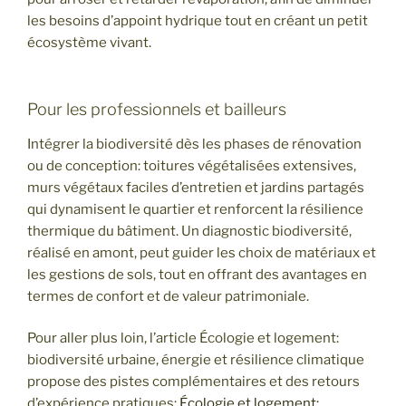
les besoins d’appoint hydrique tout en créant un petit
écosystème vivant.
Pour les professionnels et bailleurs
Intégrer la biodiversité dès les phases de rénovation
ou de conception: toitures végétalisées extensives,
murs végétaux faciles d’entretien et jardins partagés
qui dynamisent le quartier et renforcent la résilience
thermique du bâtiment. Un diagnostic biodiversité,
réalisé en amont, peut guider les choix de matériaux et
les gestions de sols, tout en offrant des avantages en
termes de confort et de valeur patrimoniale.
Pour aller plus loin, l’article Écologie et logement:
biodiversité urbaine, énergie et résilience climatique
propose des pistes complémentaires et des retours
d’expérience pratiques:
Écologie et logement: