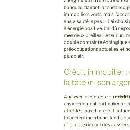
énergétique en tête de leurs cri
banques, flairant la tendance,
immobiliers verts, mais l’accessi
ans, a sauté le pas : « J’ai choisi
à énergie positive. J’ai dû négo
mes deux oreilles… et sur un ma
double contrainte écologique e
préoccupations actuelles, et no
plus clair.
Crédit immobilier 
la tête (ni son arg
Analyser le contexte du
crédit
environnement particulièremen
effet, les taux d’intérêt fluctue
financière incertaine, tandis qu
d’octroi, exigeant des dossiers