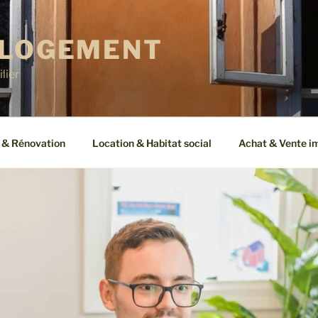
 LOGEMENT
lier
 & Rénovation
Location & Habitat social
Achat & Vente i