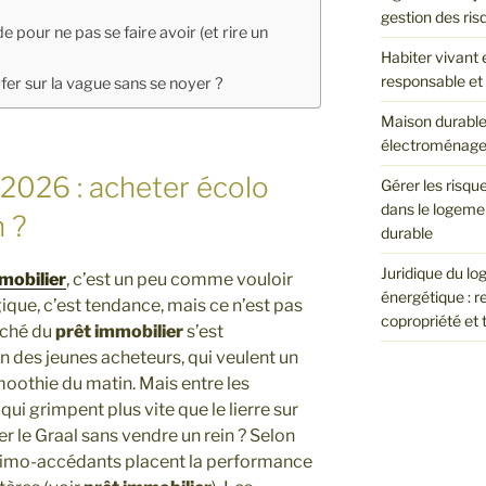
gestion des ris
 pour ne pas se faire avoir (et rire un
Habiter vivant 
responsable et 
er sur la vague sans se noyer ?
Maison durable 
électroménager 
 2026 : acheter écolo
Gérer les risqu
dans le logeme
n ?
durable
Juridique du log
mobilier
, c’est un peu comme vouloir
énergétique : r
ique, c’est tendance, mais ce n’est pas
copropriété et
rché du
prêt immobilier
s’est
 des jeunes acheteurs, qui veulent un
moothie du matin. Mais entre les
qui grimpent plus vite que le lierre sur
le Graal sans vendre un rein ? Selon
rimo-accédants placent la performance