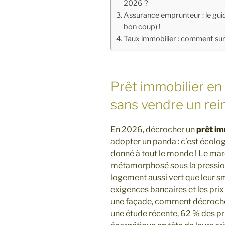
2026 ?
Assurance emprunteur : le guide
bon coup) !
Taux immobilier : comment surf
Prêt immobilier en
sans vendre un rei
En 2026, décrocher un
prêt im
adopter un panda : c’est écolog
donné à tout le monde ! Le ma
métamorphosé sous la pression
logement aussi vert que leur s
exigences bancaires et les prix 
une façade, comment décrocher 
une étude récente, 62 % des p