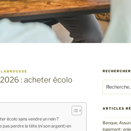
RECHERCHER
 LABROUSSE
 2026 : acheter écolo
Recherche
pour
:
ARTICLES R
ter écolo sans vendre un rein ?
Banque, Assura
 pas perdre la tête (ni son argent) en
logement : enj