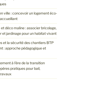
ques
en ville : concevoir un logement éco-
accueillant
et déco maline : associer bricolage,
et jardinage pour un habitat vivant
es et la sécurité des chantiers BTP
nt : approche pédagogique et
ement à l’ère de la transition
epères pratiques pour bail,
 travaux