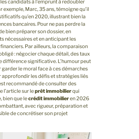
 les candidats à l’emprunt à redoubler
ar exemple, Marc, 35 ans, témoigne qu’il
stificatifs qu’en 2020, illustrant bien la
nces bancaires. Pour ne pas perdre la
l de bien préparer son dossier, en
 nécessaires et en anticipant les
nanciers. Par ailleurs, la comparaison
bligé : négocier chaque détail, des taux
ne différence significative. L’humour peut
ur garder le moral face à ces démarches
 approfondir les défis et stratégies liés
 est recommandé de consulter des
l’article sur le
prêt immobilier
qui
, bien que le
crédit immobilier
en 2026
ombattant, avec rigueur, préparation et
ssible de concrétiser son projet