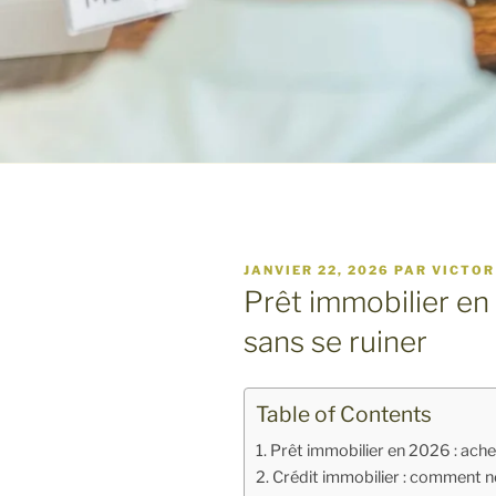
PUBLIÉ
JANVIER 22, 2026
PAR
VICTOR
LE
Prêt immobilier en
sans se ruiner
Table of Contents
Prêt immobilier en 2026 : ache
Crédit immobilier : comment ne