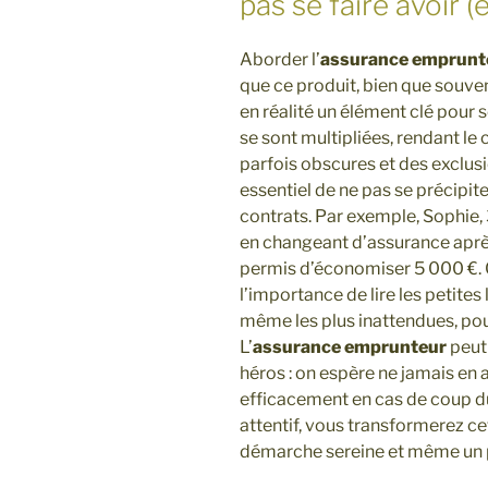
pas se faire avoir (
Aborder l’
assurance emprunt
que ce produit, bien que souv
en réalité un élément clé pour 
se sont multipliées, rendant l
parfois obscures et des exclusi
essentiel de ne pas se précipit
contrats. Par exemple, Sophie, 3
en changeant d’assurance après 
permis d’économiser 5 000 €. C
l’importance de lire les petites
même les plus inattendues, pou
L’
assurance emprunteur
peut
héros : on espère ne jamais en 
efficacement en cas de coup dur
attentif, vous transformerez c
démarche sereine et même un