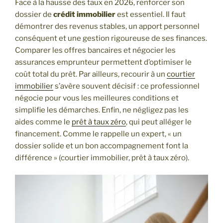
Face à la hausse des taux en 2026, renforcer son
dossier de
crédit immobilier
est essentiel. Il faut
démontrer des revenus stables, un apport personnel
conséquent et une gestion rigoureuse de ses finances.
Comparer les offres bancaires et négocier les
assurances emprunteur permettent d’optimiser le
coût total du prêt. Par ailleurs, recourir à un
courtier
immobilier
s’avère souvent décisif : ce professionnel
négocie pour vous les meilleures conditions et
simplifie les démarches. Enfin, ne négligez pas les
aides comme le
prêt à taux zéro
, qui peut alléger le
financement. Comme le rappelle un expert, « un
dossier solide et un bon accompagnement font la
différence » (courtier immobilier, prêt à taux zéro).