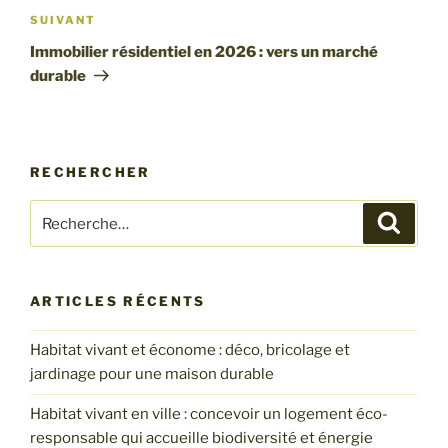
Article
SUIVANT
suivant
Immobilier résidentiel en 2026 : vers un marché
durable
RECHERCHER
Recherche
Recher
pour
:
ARTICLES RÉCENTS
Habitat vivant et économe : déco, bricolage et
jardinage pour une maison durable
Habitat vivant en ville : concevoir un logement éco-
responsable qui accueille biodiversité et énergie