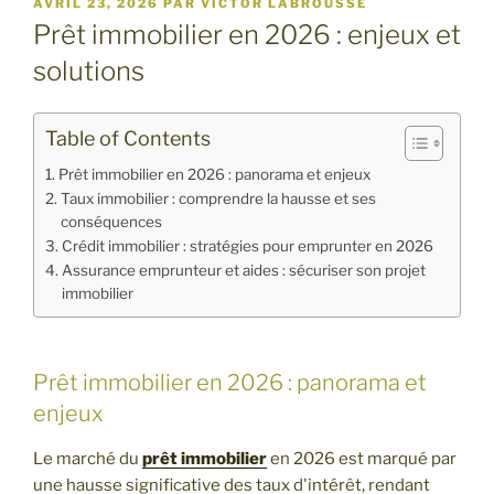
PUBLIÉ
AVRIL 23, 2026
PAR
VICTOR LABROUSSE
LE
Prêt immobilier en 2026 : enjeux et
solutions
Table of Contents
Prêt immobilier en 2026 : panorama et enjeux
Taux immobilier : comprendre la hausse et ses
conséquences
Crédit immobilier : stratégies pour emprunter en 2026
Assurance emprunteur et aides : sécuriser son projet
immobilier
Prêt immobilier en 2026 : panorama et
enjeux
Le marché du
prêt immobilier
en 2026 est marqué par
une hausse significative des taux d'intérêt, rendant