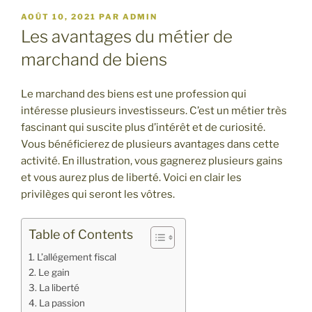
PUBLIÉ
AOÛT 10, 2021
PAR
ADMIN
LE
Les avantages du métier de
marchand de biens
Le marchand des biens est une profession qui
intéresse plusieurs investisseurs. C’est un métier très
fascinant qui suscite plus d’intérêt et de curiosité.
Vous bénéficierez de plusieurs avantages dans cette
activité. En illustration, vous gagnerez plusieurs gains
et vous aurez plus de liberté. Voici en clair les
privilèges qui seront les vôtres.
Table of Contents
L’allégement fiscal
Le gain
La liberté
La passion