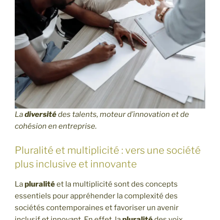
La
diversité
des talents, moteur d’innovation et de
cohésion en entreprise.
Pluralité et multiplicité : vers une société
plus inclusive et innovante
La
pluralité
et la multiplicité sont des concepts
essentiels pour appréhender la complexité des
sociétés contemporaines et favoriser un avenir
inclusif et innovant. En effet, la
pluralité
des voix