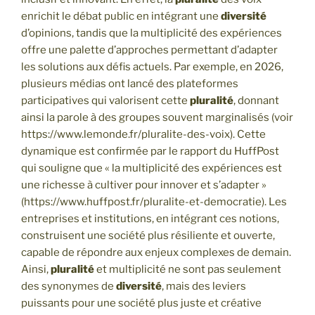
enrichit le débat public en intégrant une
diversité
d’opinions, tandis que la multiplicité des expériences
offre une palette d’approches permettant d’adapter
les solutions aux défis actuels. Par exemple, en 2026,
plusieurs médias ont lancé des plateformes
participatives qui valorisent cette
pluralité
, donnant
ainsi la parole à des groupes souvent marginalisés (voir
https://www.lemonde.fr/pluralite-des-voix). Cette
dynamique est confirmée par le rapport du HuffPost
qui souligne que « la multiplicité des expériences est
une richesse à cultiver pour innover et s’adapter »
(https://www.huffpost.fr/pluralite-et-democratie). Les
entreprises et institutions, en intégrant ces notions,
construisent une société plus résiliente et ouverte,
capable de répondre aux enjeux complexes de demain.
Ainsi,
pluralité
et multiplicité ne sont pas seulement
des synonymes de
diversité
, mais des leviers
puissants pour une société plus juste et créative