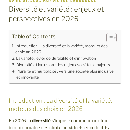
PUBLIÉ
AVRIL 21, 2026
PAR
VICTOR LABROUSSE
LE
Diversité et variété : enjeux et
perspectives en 2026
Table of Contents
Introduction : La diversité et la variété, moteurs des
choix en 2026
La variété, levier de durabilité et d’innovation
Diversité et inclusion : des enjeux sociétaux majeurs
Pluralité et multiplicité : vers une société plus inclusive
et innovante
Introduction : La diversité et la variété,
moteurs des choix en 2026
En 2026, la
diversité
s’impose comme un moteur
incontournable des choix individuels et collectifs,