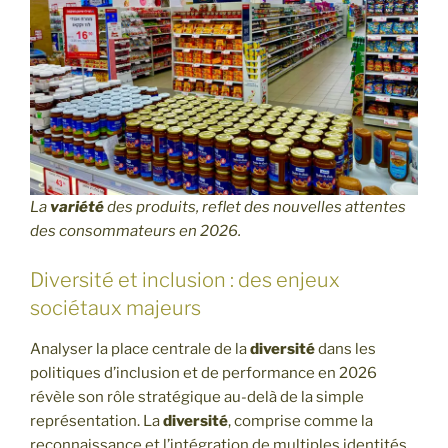
La
variété
des produits, reflet des nouvelles attentes
des consommateurs en 2026.
Diversité et inclusion : des enjeux
sociétaux majeurs
Analyser la place centrale de la
diversité
dans les
politiques d’inclusion et de performance en 2026
révèle son rôle stratégique au-delà de la simple
représentation. La
diversité
, comprise comme la
reconnaissance et l’intégration de multiples identités