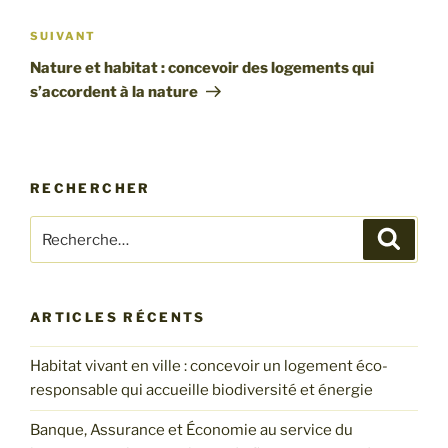
Article
SUIVANT
suivant
Nature et habitat : concevoir des logements qui
s’accordent à la nature
RECHERCHER
Recherche
Recher
pour
:
ARTICLES RÉCENTS
Habitat vivant en ville : concevoir un logement éco-
responsable qui accueille biodiversité et énergie
Banque, Assurance et Économie au service du