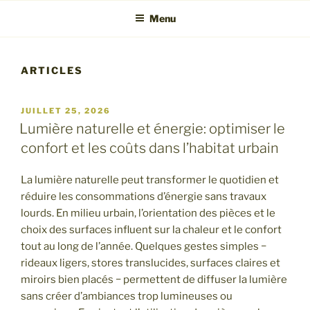
Menu
ARTICLES
PUBLIÉ
JUILLET 25, 2026
LE
Lumière naturelle et énergie: optimiser le
confort et les coûts dans l’habitat urbain
La lumière naturelle peut transformer le quotidien et
réduire les consommations d’énergie sans travaux
lourds. En milieu urbain, l’orientation des pièces et le
choix des surfaces influent sur la chaleur et le confort
tout au long de l’année. Quelques gestes simples −
rideaux ligers, stores translucides, surfaces claires et
miroirs bien placés − permettent de diffuser la lumière
sans créer d’ambiances trop lumineuses ou