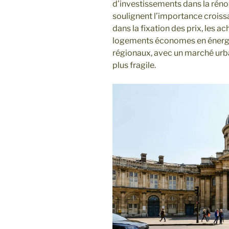
d’investissements dans la réno
soulignent l’importance crois
dans la fixation des prix, les a
logements économes en énergi
régionaux, avec un marché urb
plus fragile.