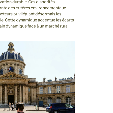
vation durable. Ces disparités
sante des critères environnementaux
cheteurs privilégiant désormais les
e. Cette dynamique accentue les écarts
ain dynamique face à un marché rural