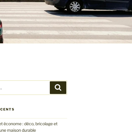
Recherche
ÉCENTS
et économe : déco, bricolage et
 une maison durable