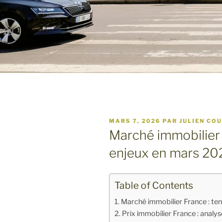
PUBLIÉ
MARS 7, 2026
PAR
JULIEN CO
LE
Marché immobilier 
enjeux en mars 20
Table of Contents
Marché immobilier France : te
Prix immobilier France : analys