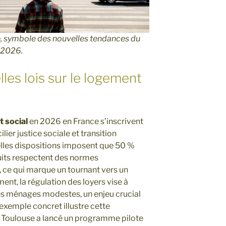
e, symbole des nouvelles tendances du
 2026.
les lois sur le logement
t social
en 2026 en France s’inscrivent
lier justice sociale et transition
elles dispositions imposent que 50 %
its respectent des normes
 ce qui marque un tournant vers un
ent, la régulation des loyers vise à
les ménages modestes, un enjeu crucial
 exemple concret illustre cette
 à Toulouse a lancé un programme pilote