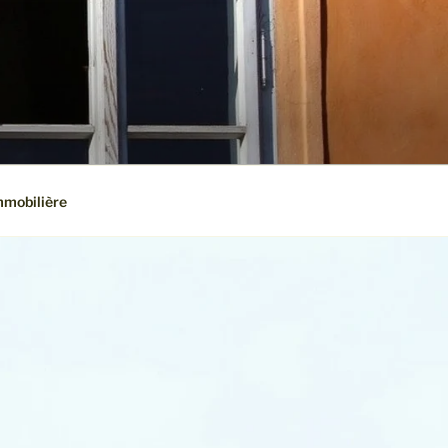
mmobilière