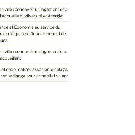
en ville : concevoir un logement éco-
 accueille biodiversité et énergie
nce et Économie au service du
eux pratiques de financement et de
ques
en ville : concevoir un logement éco-
accueillant
et déco maline : associer bricolage,
et jardinage pour un habitat vivant