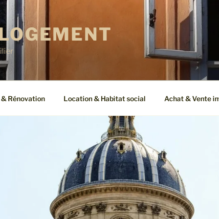
 LOGEMENT
lier
 & Rénovation
Location & Habitat social
Achat & Vente i