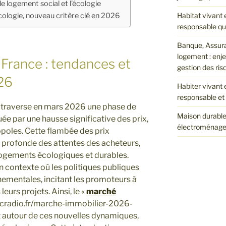
le logement social et l’écologie
écologie, nouveau critère clé en 2026
Habitat vivant 
responsable qui
Banque, Assura
logement : enj
France : tendances et
gestion des ris
26
Habiter vivant 
responsable et 
 traverse en mars 2026 une phase de
Maison durable 
e par une hausse significative des prix,
électroménager 
poles. Cette flambée des prix
profonde des attentes des acheteurs,
 logements écologiques et durables.
n contexte où les politiques publiques
ementales, incitant les promoteurs à
leurs projets. Ainsi, le «
marché
abcradio.fr/marche-immobilier-2026-
it autour de ces nouvelles dynamiques,