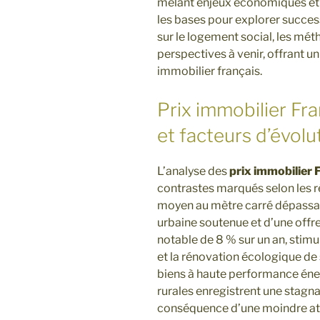
mêlant enjeux économiques et 
les bases pour explorer success
sur le logement social, les mét
perspectives à venir, offrant 
immobilier français.
Prix immobilier Fra
et facteurs d’évolu
L’analyse des
prix immobilier 
contrastes marqués selon les r
moyen au mètre carré dépassan
urbaine soutenue et d’une offre
notable de 8 % sur un an, stimu
et la rénovation écologique de 
biens à haute performance éner
rurales enregistrent une stagnat
conséquence d’une moindre att