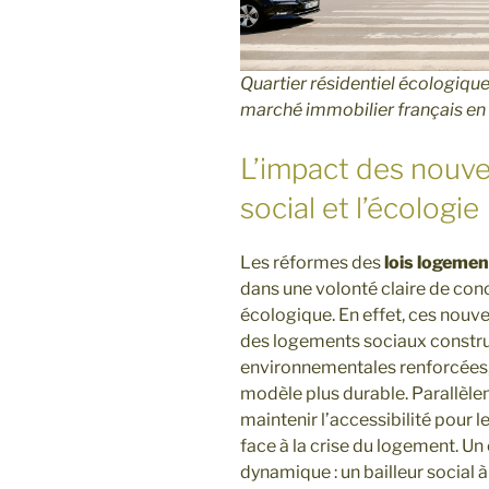
Quartier résidentiel écologiqu
marché immobilier français en
L’impact des nouvel
social et l’écologie
Les réformes des
lois logemen
dans une volonté claire de conci
écologique. En effet, ces nouv
des logements sociaux constru
environnementales renforcées,
modèle plus durable. Parallèlem
maintenir l’accessibilité pour 
face à la crise du logement. Un
dynamique : un bailleur social