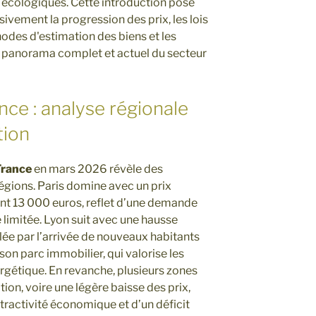
écologiques. Cette introduction pose
ivement la progression des prix, les lois
hodes d'estimation des biens et les
un panorama complet et actuel du secteur
nce : analyse régionale
tion
France
en mars 2026 révèle des
égions. Paris domine avec un prix
t 13 000 euros, reflet d’une demande
 limitée. Lyon suit avec une hausse
lée par l’arrivée de nouveaux habitants
son parc immobilier, qui valorise les
gétique. En revanche, plusieurs zones
ion, voire une légère baisse des prix,
ractivité économique et d’un déficit