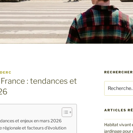
RECHERCHER
UDERC
France : tendances et
Recherche
26
pour
:
ARTICLES R
ndances et enjeux en mars 2026
Habitat vivant 
e régionale et facteurs d’évolution
jardinage pour