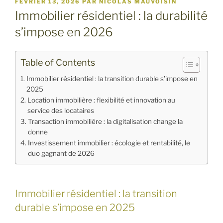
PUBLIÉ
FÉVRIER 13, 2026
PAR
NICOLAS MAUVOISIN
LE
Immobilier résidentiel : la durabilité
s’impose en 2026
Table of Contents
Immobilier résidentiel : la transition durable s’impose en
2025
Location immobilière : flexibilité et innovation au
service des locataires
Transaction immobilière : la digitalisation change la
donne
Investissement immobilier : écologie et rentabilité, le
duo gagnant de 2026
Immobilier résidentiel : la transition
durable s’impose en 2025