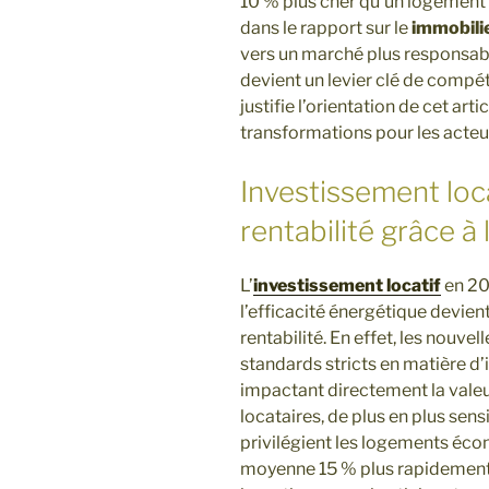
10 % plus cher qu’un logement 
dans le rapport sur le
immobilie
vers un marché plus responsabl
devient un levier clé de compéti
justifie l’orientation de cet art
transformations pour les acteur
Investissement loca
rentabilité grâce à 
L’
investissement locatif
en 20
l’efficacité énergétique devient
rentabilité. En effet, les nouv
standards stricts en matière d
impactant directement la valeur 
locataires, de plus en plus sens
privilégient les logements éco
moyenne 15 % plus rapidement, 