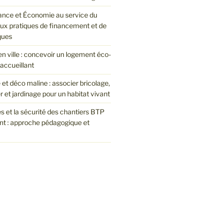
nce et Économie au service du
eux pratiques de financement et de
ques
en ville : concevoir un logement éco-
accueillant
et déco maline : associer bricolage,
et jardinage pour un habitat vivant
es et la sécurité des chantiers BTP
nt : approche pédagogique et