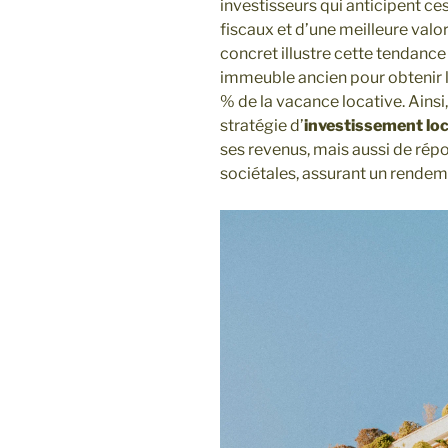
investisseurs qui anticipent c
fiscaux et d’une meilleure valo
concret illustre cette tendance
immeuble ancien pour obtenir l
% de la vacance locative. Ainsi,
stratégie d’
investissement loc
ses revenus, mais aussi de rép
sociétales, assurant un rendem