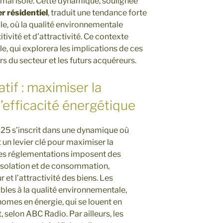
mal isolé. Cette dynamique, soulignée
r résidentiel
, traduit une tendance forte
e, où la qualité environnementale
tivité et d’attractivité. Ce contexte
icle, qui explorera les implications de ces
s du secteur et les futurs acquéreurs.
tif : maximiser la
l’efficacité énergétique
25 s’inscrit dans une dynamique où
 un levier clé pour maximiser la
elles réglementations imposent des
’isolation et de consommation,
et l’attractivité des biens. Les
ibles à la qualité environnementale,
nomes en énergie, qui se louent en
selon ABC Radio. Par ailleurs, les