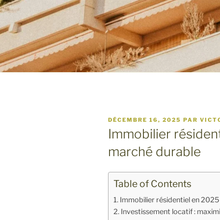
PUBLIÉ
DÉCEMBRE 16, 2025
PAR
VICT
LE
Immobilier résident
marché durable
Table of Contents
Immobilier résidentiel en 2025
Investissement locatif : maximis