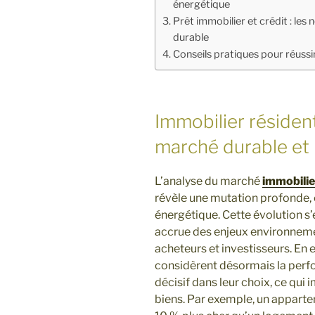
énergétique
Prêt immobilier et crédit : les
durable
Conseils pratiques pour réussi
Immobilier résident
marché durable et
L’analyse du marché
immobilie
révèle une mutation profonde, ce
énergétique. Cette évolution s
accrue des enjeux environnemen
acheteurs et investisseurs. En 
considèrent désormais la per
décisif dans leur choix, ce qui
biens. Par exemple, un appart