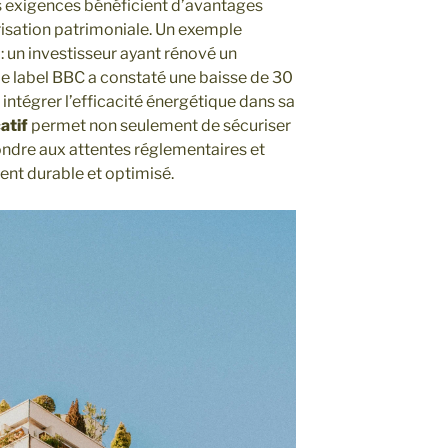
es exigences bénéficient d’avantages
risation patrimoniale. Un exemple
 : un investisseur ayant rénové un
e label BBC a constaté une baisse de 30
 intégrer l’efficacité énergétique dans sa
atif
permet non seulement de sécuriser
ondre aux attentes réglementaires et
ent durable et optimisé.