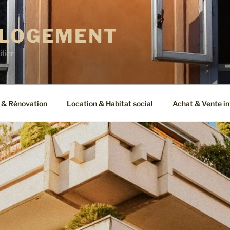
 LOGEMENT
lier
 & Rénovation
Location & Habitat social
Achat & Vente i