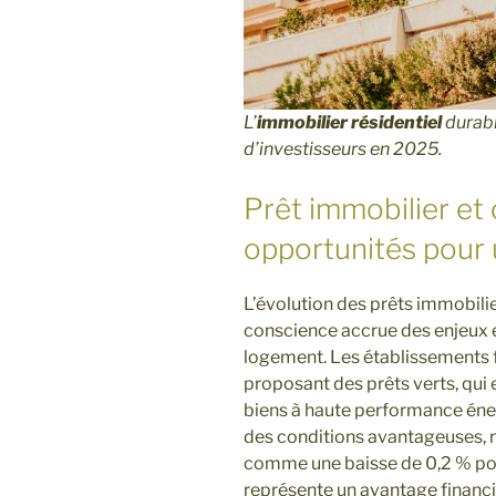
L’
immobilier résidentiel
durabl
d’investisseurs en 2025.
Prêt immobilier et c
opportunités pour 
L’évolution des prêts immobilie
conscience accrue des enjeux 
logement. Les établissements f
proposant des prêts verts, qui
biens à haute performance éner
des conditions avantageuses, n
comme une baisse de 0,2 % pou
représente un avantage financi