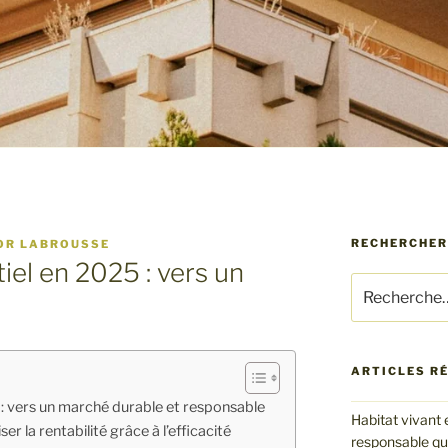
RECHERCHER
OR LABROUSSE
iel en 2025 : vers un
Recherche
pour
:
ARTICLES R
 : vers un marché durable et responsable
Habitat vivant 
er la rentabilité grâce à l’efficacité
responsable qui