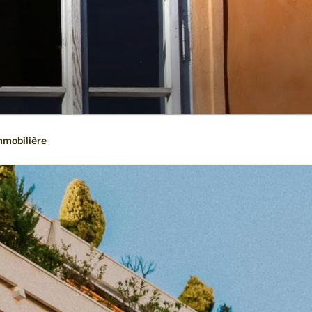
mmobilière