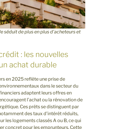
e séduit de plus en plus d’acheteurs et
rédit : les nouvelles
un achat durable
rs en 2025 reflète une prise de
environnementaux dans le secteur du
inanciers adaptent leurs offres en
 encouragent l’achat ou la rénovation de
gétique. Ces prêts se distinguent par
otamment des taux d’intérêt réduits,
r les logements classés A ou B, ce qui
er concret pour les emprunteurs. Cette