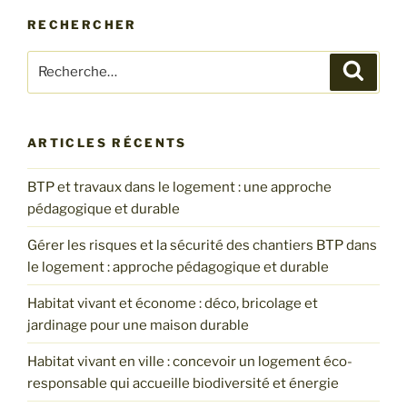
RECHERCHER
Recherche
Recher
pour
:
ARTICLES RÉCENTS
BTP et travaux dans le logement : une approche
pédagogique et durable
Gérer les risques et la sécurité des chantiers BTP dans
le logement : approche pédagogique et durable
Habitat vivant et économe : déco, bricolage et
jardinage pour une maison durable
Habitat vivant en ville : concevoir un logement éco-
responsable qui accueille biodiversité et énergie